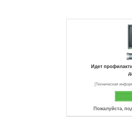
Идет профилакт
д
[Техническая информа
Пожалуйста, по