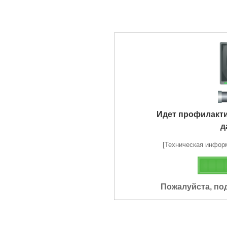
Идет профилакт
д
[Техническая информа
Пожалуйста, по