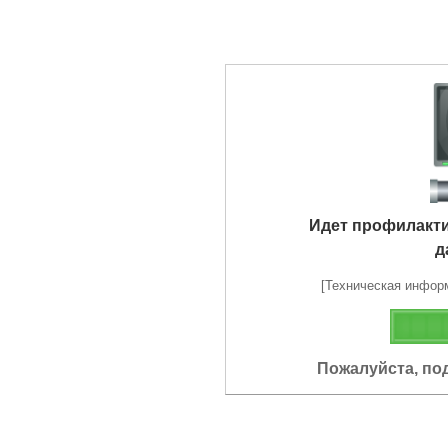
Идет профилакт
д
[Техническая информа
Пожалуйста, по