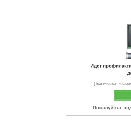
Идет профилакт
д
[Техническая информа
Пожалуйста, по