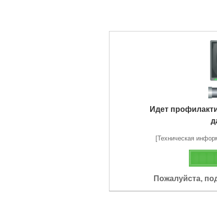
Идет профилакт
д
[Техническая информа
Пожалуйста, по