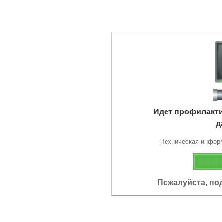
Идет профилакт
д
[Техническая информа
Пожалуйста, по