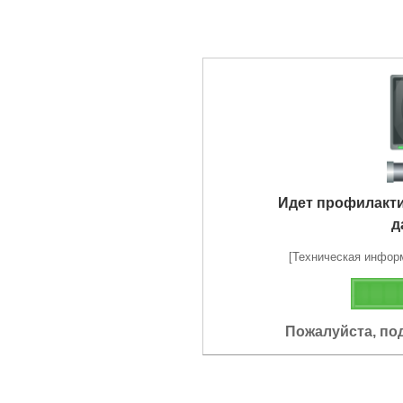
Идет профилакт
д
[Техническая информа
Пожалуйста, по