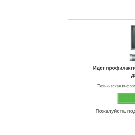
Идет профилакт
д
[Техническая информа
Пожалуйста, по