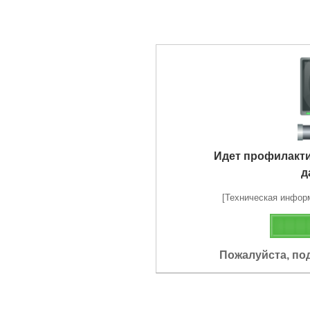
Идет профилакт
д
[Техническая информа
Пожалуйста, по