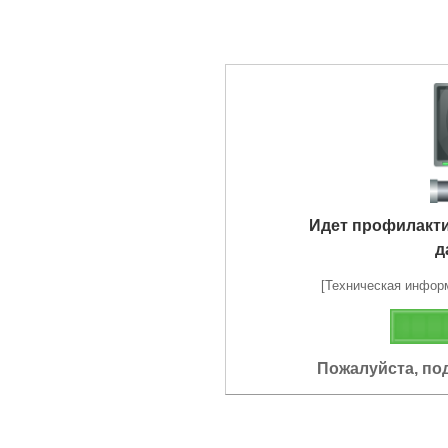
Идет профилакт
д
[Техническая информа
Пожалуйста, по